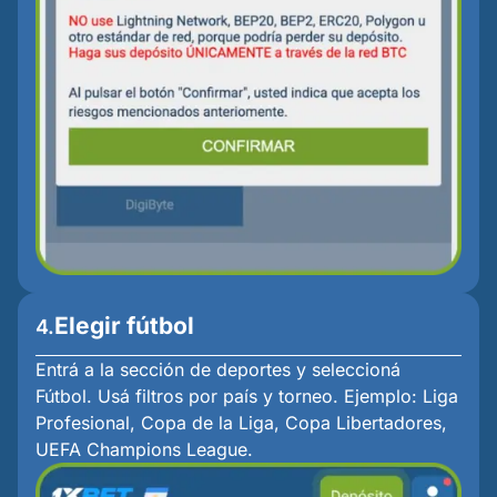
Elegir fútbol
4.
Entrá a la sección de deportes y seleccioná
Fútbol. Usá filtros por país y torneo. Ejemplo: Liga
Profesional, Copa de la Liga, Copa Libertadores,
UEFA Champions League.