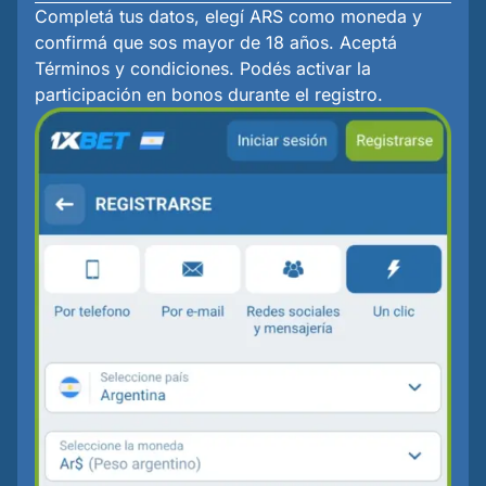
Completá tus datos, elegí ARS como moneda y
confirmá que sos mayor de 18 años. Aceptá
Términos y condiciones. Podés activar la
participación en bonos durante el registro.