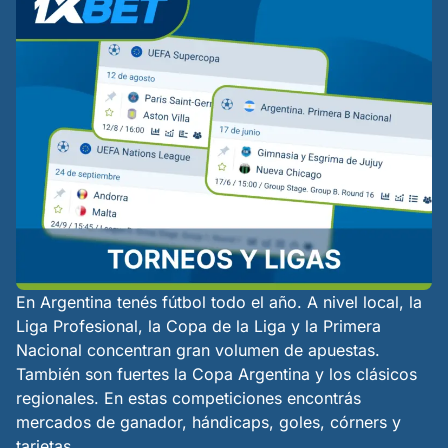
En Argentina tenés fútbol todo el año. A nivel local, la
Liga Profesional, la Copa de la Liga y la Primera
Nacional concentran gran volumen de apuestas.
También son fuertes la Copa Argentina y los clásicos
regionales. En estas competiciones encontrás
mercados de ganador, hándicaps, goles, córners y
tarjetas.