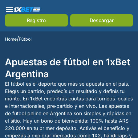
Registro
Descargar
Home
Fútbol
Apuestas de fútbol en 1xBet
Argentina
El fútbol es el deporte que más se apuesta en el país.
Elegís un partido, predecís un resultado y definís tu
monto. En 1xBet encontrás cuotas para torneos locales
e internacionales, pre‑partido y en vivo. Las apuestas
de fútbol online en Argentina son simples y rápidas en
el sitio. Hay un bono de bienvenida: 100% hasta ARS
220.000 en tu primer depósito. Activás el beneficio y
empezás a explorar mercados como 1X2, hándicaps y