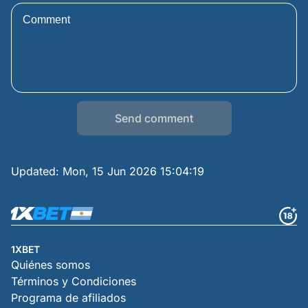
Send comment
Updated:
Mon, 15 Jun 2026 15:04:19
1XBET
Quiénes somos
Términos y Condiciones
Programa de afiliados