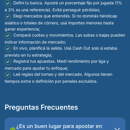
Definí tu banca. Apostá un porcentaje fijo por jugada (1%
a 3% es una referencia). Evitá perseguir pérdidas;
Elegí mercados que entendés. Si no dominás hándicap
asiático o totales de córners, usá importes menores hasta
ganar experiencia;
Compará cuotas y movimientos. Las subas o bajas pueden
indicar información de mercado;
En vivo, planificá la salida. Usá Cash Out solo si estaba
previsto en tu estrategia;
Registrá tus apuestas. Medí rendimiento por liga y
mercado para ajustar tu enfoque;
Leé reglas del torneo y del mercado. Algunos tienen
tiempos extra o definición por penales excluidos.
Preguntas Frecuentes
¿Es un buen lugar para apostar en