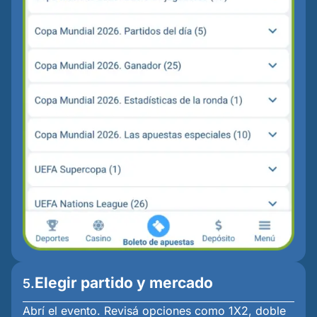
Elegir partido y mercado
5.
Abrí el evento. Revisá opciones como 1X2, doble