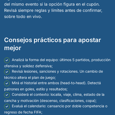
del mismo evento si la opción figura en el cupón.
Revisá siempre reglas y límites antes de confirmar,
sobre todo en vivo.
Consejos prácticos para apostar
mejor
Analizá la forma del equipo: últimos 5 partidos, producción
ofensiva y solidez defensiva;
Revisá lesiones, sanciones y rotaciones. Un cambio de
técnico altera el plan de juego;
Mirá el historial entre ambos (head‑to‑head). Detectá
patrones en goles, estilo y resultados;
Considerá el contexto: localía, viaje, clima, estado de la
cancha y motivación (descenso, clasificaciones, copa);
Evaluá el calendario: cansancio por doble competencia o
regreso de fecha FIFA;